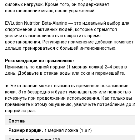
силовых нагрузок. Кроме того, он поддерживает
восстановление мышц после упражнений.
EVLution Nutrition Beta-Alanine — это идеальный выбор для
спортсменов и активных людей, которые стремятся
увеличить выносливость и сократить время
восстановления. Регулярное применение добавки помогает
дольше тренироваться с большей интенсивностью.
Рекомендации по применению:
Принимать по одной порции (1 мерная ложка) 2–4 раза в
день. Добавьте в стакан воды или сока и перемешайте.
► Бета-аланин может вызывать временное покалывание
кожи. Это безвредно и будет уменьшаться или полностью
исчезнуть при продолжении использования. Как только вы
привыкнете к этому ощущению, увеличьте потребление до 2
порций за раз.
Состав
Размер порции:
1 мерная ложка (1,6 г)
Порций в упаковке:
125