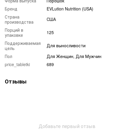
Форма выпуска
Порошок
Бренд
EVLution Nutrition (USA)
Страна
США
производства
Порций в
125
упаковке
Поддерживаемая
Для выносливости
цель
Пол
Для Женщин, Для Мужчин
price_tabletki
689
Отзывы
Добавьте первый отзыв