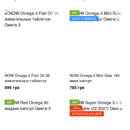
ХИТ
ЦЕНА СНИЖЕНА
NOW Omega-3 Fish Oil 36
NOW Omega-3 Mini Gels 180
жевательных таблеток
мини капсул
699 грн
785 грн
ХИТ
ХИТ
−28%
ОСТАЛОСЬ 203 ДНЯ