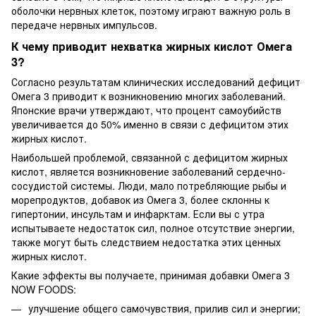
оболочки нервных клеток, поэтому играют важную роль в
передаче нервных импульсов.
К чему приводит нехватка жирных кислот Омега
3?
Согласно результатам клинических исследований дефицит
Омега 3 приводит к возникновению многих заболеваний.
Японские врачи утверждают, что процент самоубийств
увеличивается до 50% именно в связи с дефицитом этих
жирных кислот.
Наибольшей проблемой, связанной с дефицитом жирных
кислот, является возникновение заболеваний сердечно-
сосудистой системы. Люди, мало потребляющие рыбы и
морепродуктов, добавок из Омега 3, более склонны к
гипертонии, инсультам и инфарктам. Если вы с утра
испытываете недостаток сил, полное отсутствие энергии,
также могут быть следствием недостатка этих ценных
жирных кислот.
Какие эффекты вы получаете, принимая добавки Омега 3
NOW FOODS:
улучшение общего самочувствия, прилив сил и энергии;