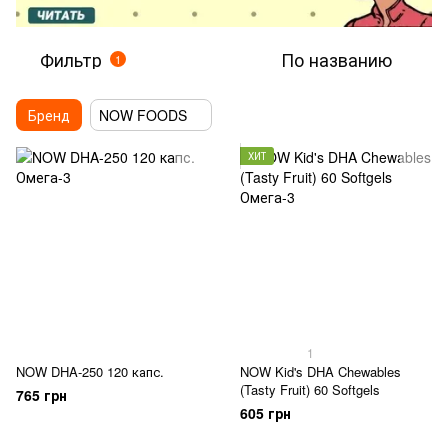
Фильтр
По названию
1
Бренд
NOW FOODS
ХИТ
1
NOW DHA-250 120 капс.
NOW Kid's DHA Chewables
(Tasty Fruit) 60 Softgels
765 грн
605 грн