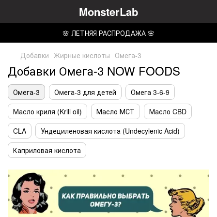
MonsterLab
🌸 ЛЕТНЯЯ РАСПРОДАЖА 🌸
Добавки
Жирные кислоты
Омега-3
Добавки Омега-3 NOW FOODS
Омега-3
Омега-3 для детей
Омега 3-6-9
Масло криля (Krill oil)
Масло МСТ
Масло CBD
CLA
Ундециленовая кислота (Undecylenic Acid)
Каприловая кислота