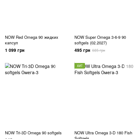
NOW Red Omega 90 жидких
NOW Super Omega 3-6-9 90
капсул
softgels (02.2027)
1 099 грн
495 грн
685 грн
ХИТ
NOW Tri-3D Omega 90 softgels
NOW Ultra Omega 3-D 180 Fish
Softgels