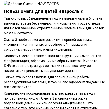
Польза омега для детей и взрослых
Три кислоты, объединенные под названием омега 3, очень
важны во время беременности и кормления грудью, ведь
являются важными строительными элементами для клеток
мозга и сетчатки.
Омега 3 необходима для развития нервной системы,
улучшения когнитивных способностей, повышения
сопротивляемости вирусным инфекциям.
Кислоты Омега-3 также выполняют функции компонентов
фосфолипидов, образующих мембраны клеток. Кислота
DHA входит в структуру сетчатки глаза, поэтому ее
недостаток приводит к нарушениям зрения.
Также эта кислота важна для полноценной работы
репродуктивной системы, в том числе здоровых подвижных
сперматозоидов.
Клинические исследования подтвердили связь между
потреблением кислот Омега 3 и снижением риска
возрастной деменции или болезни Альцгеймера. Это
связано с тем, что жирные кислоты входят в структуры