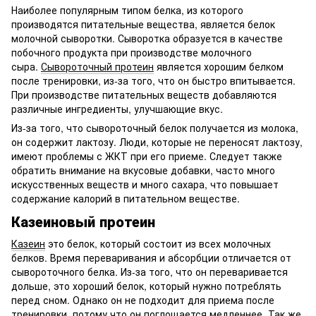
Наиболее популярным типом белка, из которого
производятся питательные вещества, является белок
молочной сыворотки. Сыворотка образуется в качестве
побочного продукта при производстве молочного
сыра.
Сывороточный протеин
является хорошим белком
после тренировки, из-за того, что он быстро впитывается.
При производстве питательных веществ добавляются
различные ингредиенты, улучшающие вкус.
Из-за того, что сывороточный белок получается из молока,
он содержит лактозу. Люди, которые не переносят лактозу,
имеют проблемы с ЖКТ при его приеме. Следует также
обратить внимание на вкусовые добавки, часто много
искусственных веществ и много сахара, что повышает
содержание калорий в питательном веществе.
Казеиновый протеин
Казеин
это белок, который состоит из всех молочных
белков. Время переваривания и абсорбции отличается от
сывороточного белка. Из-за того, что он переваривается
дольше, это хороший белок, который нужно потреблять
перед сном. Однако он не подходит для приема после
тренировки, потому что он поглощается медленнее. Так же,