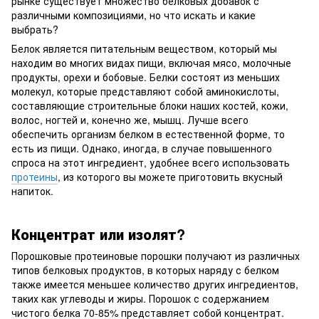
рынке существует множество белковых добавок с
различными композициями, но что искать и какие
выбрать?
Белок является питательным веществом, который мы
находим во многих видах пищи, включая мясо, молочные
продукты, орехи и бобовые. Белки состоят из меньших
молекул, которые представляют собой аминокислоты,
составляющие строительные блоки наших костей, кожи,
волос, ногтей и, конечно же, мышц. Лучше всего
обеспечить организм белком в естественной форме, то
есть из пищи. Однако, иногда, в случае повышенного
спроса на этот ингредиент, удобнее всего использовать
протеины
, из которого вы можете приготовить вкусный
напиток.
Концентрат или изолят?
Порошковые протеиновые порошки получают из различных
типов белковых продуктов, в которых наряду с белком
также имеется меньшее количество других ингредиентов,
таких как углеводы и жиры. Порошок с содержанием
чистого белка 70-85% представляет собой концентрат.