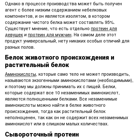
Однако в процессе производства может быть получен
агент с более низким содержанием небелковых
компонентов, и он является изолятом, в котором
содержание чистого белка может составлять 95%.
Существует мнение, что есть отдельно
протеин для
девушек
и
протеин для мужчин
. На самом деле этот
продукт универсальный, нету никаких особых отличий для
разных полов.
Белок животного происхождения и
растительный белок
Аминокислоты
, которые само тело не может производить,
называются экзогенными аминокислотами (необходимыми),
и поэтому мы должны принимать их с пищей. Белки,
которые содержат все 10 незаменимых аминокислот,
являются полноценными белками. Все незаменимые
аминокислоты можно найти в белке животного
происхождения, тогда как растительный белок
неполноценен, так как он не содержит всех незаменимых
аминокислот или в слишком малых количествах.
Сывороточный протеин