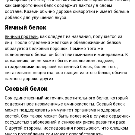
как сывороточный белок содержит лактозу в своем
составе. Казеин обычно дороже сыворотки и имеет больше
добавок для улучшения вкуса.
Яичный белок
Яичный протеин
, как следует из названия, получается из
яиц. После отделения желтков и обезвоживания белков
образуется белковый порошок. Помимо того же
полноценного белка, он богат витаминами и минералами. К
сожалению, он не может быть использован людьми,
страдающими аллергией на яичный белок, более того,
питательные вещества, состоящие из этого белка, обычно
намного дороже других.
Соевый белок
Соя единственный источник растительного белка, который
содержит все незаменимые аминокислоты. Соевый белок
может поддерживать иммунитет организма и здоровье
костей. Соя также может быть полезной в случае сердечно-
сосудистых заболеваний и снижения риска развития рака.
С другой стороны, исследования показывают, что слишком
много потребления сои может способствовать