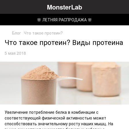
MonsterLab
🌸 ЛЕТНЯЯ РАСПРОДАЖА 🌸
Блог
Что такое протеин?
Что такое протеин? Виды протеина
5 мая 2018
Увеличение потребление белка в комбинации с
соответствующей физической активностью может
способствовать значительному росту наших мышц. На