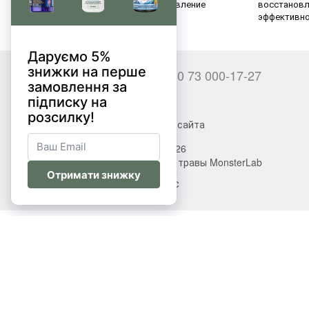
восстановление
восстановл
эффективн
+380 66 000-17-27
+380 73 000-17-27
Контакты
Полная версия сайта
© 2017—2026
Витамины, БАДы, добавки, травы MonsterLab
Укр
Рус