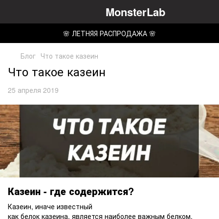
MonsterLab
🌸 ЛЕТНЯЯ РАСПРОДАЖА 🌸
Блог
Что такое казеин
Что такое казеин
25 апреля 2019
Казеин - где содержится?
Казеин, иначе известный
как белок казеина, является наиболее важным белком,