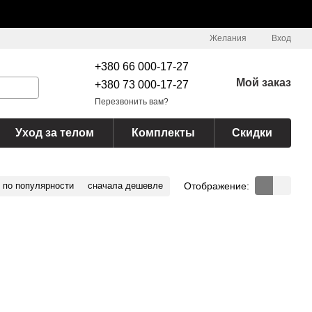
Желания
Вход
+380 66 000-17-27
Мой заказ
+380 73 000-17-27
Перезвонить вам?
Уход за телом
Комплекты
Скидки
Отображение:
по популярности
сначала дешевле