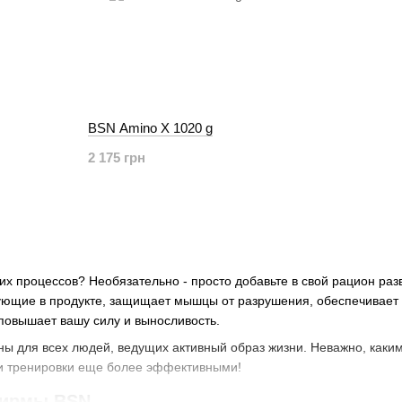
BSN Amino X 1020 g
2 175 грн
ких процессов? Необязательно - просто добавьте в свой рацион р
вующие в продукте, защищает мышцы от разрушения, обеспечивает
повышает вашу силу и выносливость.
ы для всех людей, ведущих активный образ жизни. Неважно, каким
и тренировки еще более эффективными!
ирмы BSN