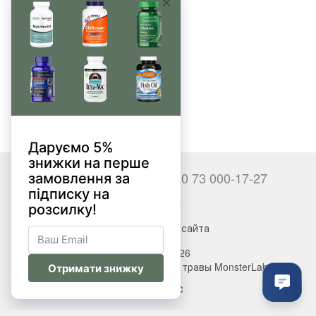
Бренд
Нет товаров
+380 66 000-17-27
+380 73 000-17-27
Контакты
Полная версия сайта
© 2017—2026
Витамины, БАДы, добавки, травы MonsterLab
Укр
Рус