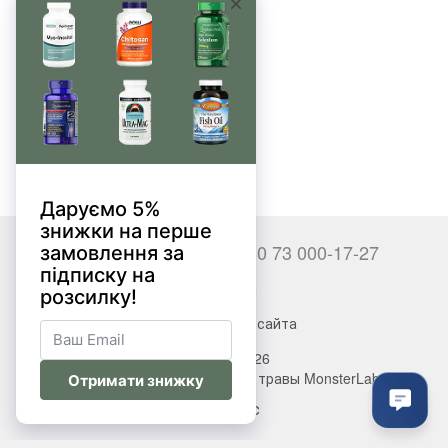
Нет товаров
+380 66 000-17-27
+380 73 000-17-27
Контакты
Полная версия сайта
© 2017—2026
Витамины, БАДы, добавки, травы MonsterLab
Укр
Рус