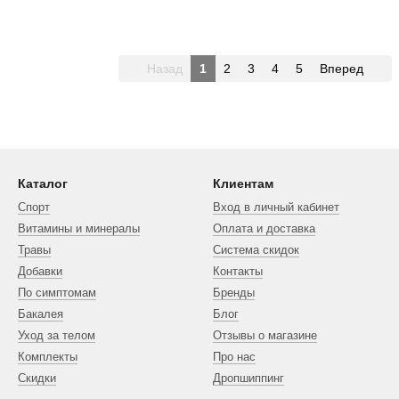
Назад
1
2
3
4
5
Вперед
Каталог
Клиентам
Спорт
Вход в личный кабинет
Витамины и минералы
Оплата и доставка
Травы
Система скидок
Добавки
Контакты
По симптомам
Бренды
Бакалея
Блог
Уход за телом
Отзывы о магазине
Комплекты
Про нас
Скидки
Дропшиппинг