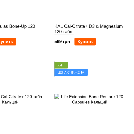
ulas Bone-Up 120
KAL Cal-Citrate+ D3 & Magnesium
120 табл.
Купить
589 грн
Купить
ХИТ
ЦЕНА СНИЖЕНА