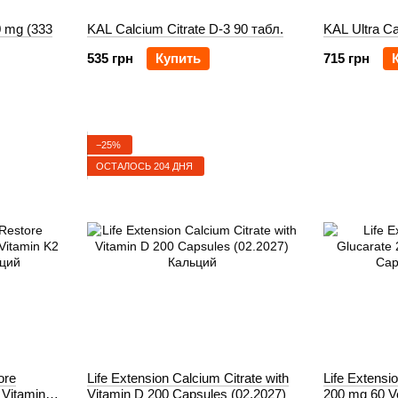
0 mg (333
KAL Calcium Citrate D-3 90 табл.
KAL Ultra Ca
535 грн
Купить
715 грн
−25%
ОСТАЛОСЬ 204 ДНЯ
ore
Life Extension Calcium Citrate with
Life Extensi
 Vitamin
Vitamin D 200 Capsules (02.2027)
200 mg 60 V