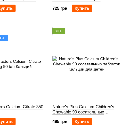
Купить
725 грн
Купить
ХИТ
ЕНА
ors Calcium Citrate 350
Nature's Plus Calcium Children's
Chewable 90 сосательных
таблеток
Купить
495 грн
Купить