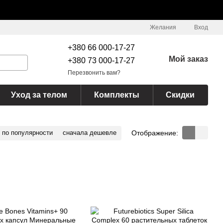
Желания
Вход
+380 66 000-17-27
Мой заказ
+380 73 000-17-27
Перезвонить вам?
Уход за телом
Комплекты
Скидки
Отображение:
по популярности
сначала дешевле