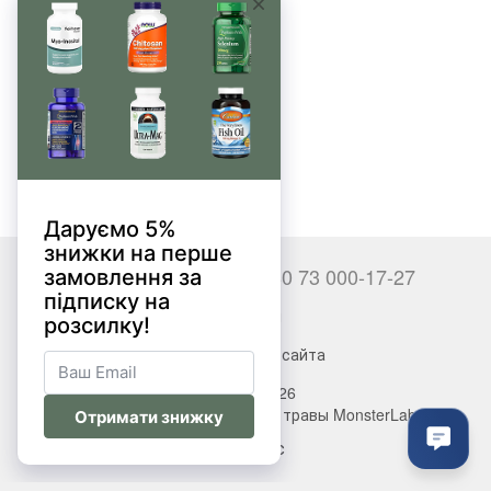
Нет товаров
+380 66 000-17-27
+380 73 000-17-27
Контакты
Полная версия сайта
© 2017—2026
Витамины, БАДы, добавки, травы MonsterLab
Укр
Рус