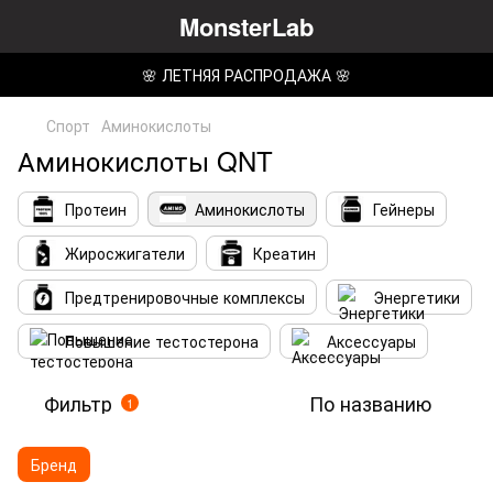
MonsterLab
🌸 ЛЕТНЯЯ РАСПРОДАЖА 🌸
Спорт
Аминокислоты
Аминокислоты QNT
Протеин
Аминокислоты
Гейнеры
Жиросжигатели
Креатин
Предтренировочные комплексы
Энергетики
Повышение тестостерона
Аксессуары
Фильтр
По названию
1
Бренд