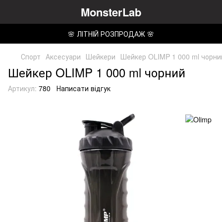
MonsterLab
🌸 ЛІТНІЙ РОЗПРОДАЖ 🌸
Спорт
Аксесуари
Шейкери
Шейкер OLIMP 1 000 ml чорни
Шейкер OLIMP 1 000 ml чорний
Артикул:
780
Написати відгук