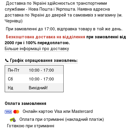
Доставка по Україні здійснюється транспортними
службами - Нова Пошта і Укрпошта.
Наявна адресна
доставка по Україні до дверей та самовивіз з магазину (м.
Чернівці)
При замовленні до 17:00, відправка товару в той же день.
Безкоштовна доставка на відділення
при замовленні
від
2000 грн і 100% передоплатою.
Більше інформації про доставку
📞 Графік опрацювання замовлень:
Пн-Пт
10:00 - 17:00
Сб
10:00 - 17:00
Нд
Вихідний!
Оплата замовлення
Онлайн картою Visa или Mastercard
Оплата при отриманні (накладний платіж)
Готівкою при отриманні