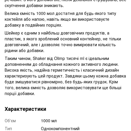
скупчення добавки зникають.
Велика ємність 1000 мол достатня для будь-якого типу
коктейля або напою, навіть якщо ви використовуєте
добавку в подвійних порціях.
Шейкер є одним з найбільш довговічних продуктів, а
пластик, з якого зроблений основний контейнер, не тільки
довговічний, але і дозволяє точно вимірювати кількість
рідини або добавки.
Таким чином, Shaker від Olimp тисячі ml є ідеальним
доповненням до обладнання кожного активного людини.
Висока якість, надійна герметичність і класичний дизайн
характеризують цей продукт. Завдяки цьому кожна добавка
буде змішуватися рівномірно, без будь-яких грудок. Крім
того, велика ємність дозволяє використовувати ще більші
порції добавки.
Характеристики
Об'єм
1000 мл
Тип
Однокомпонентний