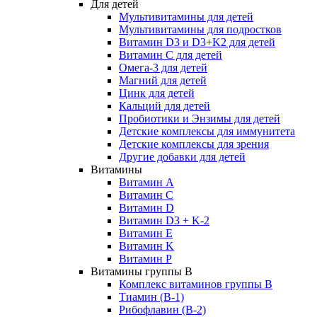
Для детей
Мультивитамины для детей
Мультивитамины для подростков
Витамин D3 и D3+K2 для детей
Витамин С для детей
Омега-3 для детей
Магний для детей
Цинк для детей
Кальций для детей
Пробиотики и Энзимы для детей
Детские комплексы для иммунитета
Детские комплексы для зрения
Другие добавки для детей
Витамины
Витамин А
Витамин С
Витамин D
Витамин D3 + K-2
Витамин Е
Витамин K
Витамин P
Витамины группы B
Комплекс витаминов группы В
Тиамин (В-1)
Рибофлавин (В-2)