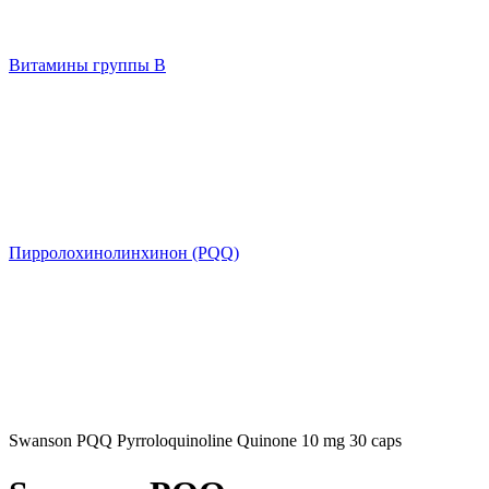
Витамины группы B
Пирролохинолинхинон (PQQ)
Swanson PQQ Pyrroloquinoline Quinone 10 mg 30 caps