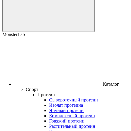
MonsterLab
Каталог
Спорт
Протеин
Сывороточный протеин
Изолят протеина
Яичный протеин
Комплексный протеин
Говяжий протеин
Растительный протеин