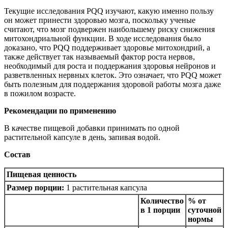
Текущие исследования PQQ изучают, какую именно пользу
он может принести здоровью мозга, поскольку ученые
считают, что мозг подвержен наибольшему риску снижения
митохондриальной функции. В ходе исследования было
доказано, что PQQ поддерживает здоровье митохондрий, а
также действует так называемый фактор роста нервов,
необходимый для роста и поддержания здоровья нейронов и
разветвленных нервных клеток. Это означает, что PQQ может
быть полезным для поддержания здоровой работы мозга даже
в пожилом возрасте.
Рекомендации по применению
В качестве пищевой добавки принимать по одной
растительной капсуле в день, запивая водой.
Состав
Пищевая ценность
Размер порции:
1 растительная капсула
Количество
% от
в 1 порции
суточной
нормы