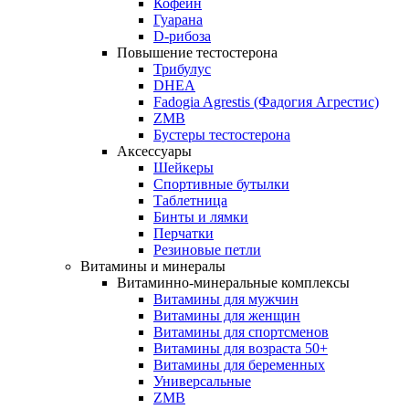
Кофеин
Гуарана
D-рибоза
Повышение тестостерона
Трибулус
DHEA
Fadogia Agrestis (Фадогия Агрестис)
ZMB
Бустеры тестостерона
Аксессуары
Шейкеры
Спортивные бутылки
Таблетница
Бинты и лямки
Перчатки
Резиновые петли
Витамины и минералы
Витаминно-минеральные комплексы
Витамины для мужчин
Витамины для женщин
Витамины для спортсменов
Витамины для возраста 50+
Витамины для беременных
Универсальные
ZMB