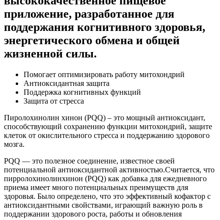
высококачественное пищевое
приложение, разработанное для
поддержания когнитивного здоровья,
энергетического обмена и общей
жизненной силы.
Помогает оптимизировать работу митохондрий
Антиоксидантная защита
Поддержка когнитивных функций
Защита от стресса
Пиролохинолин хинон (PQQ) – это мощный антиоксидант,
способствующий сохранению функции митохондрий, защите
клеток от окислительного стресса и поддержанию здорового
мозга.
PQQ — это полезное соединение, известное своей
потенциальной антиоксидантной активностью.Считается, что
пирролохинолинхинон (PQQ) как добавка для ежедневного
приема имеет много потенциальных преимуществ для
здоровья. Было определено, что это эффективный кофактор с
антиоксидантными свойствами, играющий важную роль в
поддержании здорового роста, работы и обновления