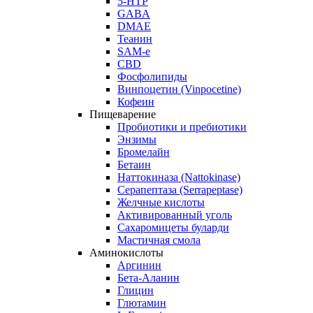
5-HTP
GABA
DMAE
Теанин
SAM-e
CBD
Фосфолипиды
Винпоцетин (Vinpocetine)
Кофеин
Пищеварение
Пробиотики и пребиотики
Энзимы
Бромелайн
Бетаин
Наттокиназа (Nattokinase)
Серапептаза (Serrapeptase)
Желчные кислоты
Активированный уголь
Сахаромицеты буларди
Мастичная смола
Аминокислоты
Аргинин
Бета-Аланин
Глицин
Глютамин