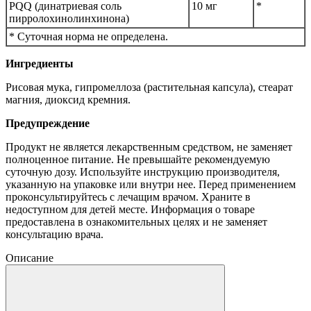
PQQ (динатриевая соль
10 мг
*
пирролохинолинхинона)
* Суточная норма не определена.
Ингредиенты
Рисовая мука, гипромеллоза (растительная капсула), стеарат
магния, диоксид кремния.
Предупреждение
Продукт не является лекарственным средством, не заменяет
полноценное питание. Не превышайте рекомендуемую
суточную дозу. Используйте инструкцию производителя,
указанную на упаковке или внутри нее. Перед применением
проконсультируйтесь с лечащим врачом. Храните в
недоступном для детей месте. Информация о товаре
предоставлена в ознакомительных целях и не заменяет
консультацию врача.
Описание