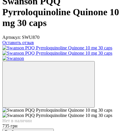
Swanson PQQ
Pyrroloquinoline Quinone 10
mg 30 caps
Артикул:
SWU870
Оставить отзыв
Нет в наличии
735 грн