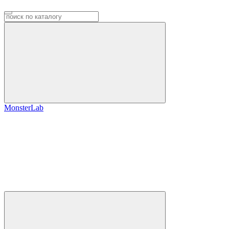
MonsterLab