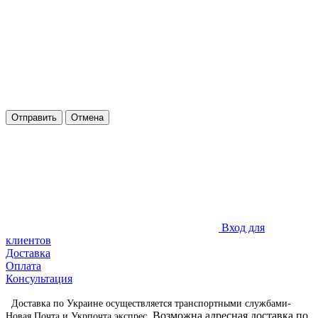
Отправить
Отмена
Вход для
клиентов
Доставка
Оплата
Консультация
Доставка по Украине осуществляется транспортными службами-
Возможна адресная доставка по
Новая Почта и Укрпочта экспрес.